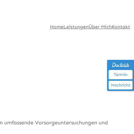
Home
Leistungen
Über Mich
Kontakt
Termin
Nachricht
ten umfassende Vorsorgeuntersuchungen und