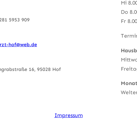
Mi 8.0
Do 8.0
281 5953 909
Fr 8.0
Termi
arzt-hof@web.de
Hausb
Mittwo
Freita
ngrabstraße 16, 95028 Hof
Monat
Weiter
Impressum