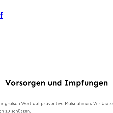
f
Vorsorgen und Impfungen
n wir großen Wert auf präventive Maßnahmen. Wir bie
ch zu schützen.