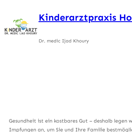
Zum
Inhalt
Kinderarztpraxis Ho
springen
Dr. medic Ijad Khoury
Gesundheit ist ein kostbares Gut – deshalb lege
Impfungen an, um Sie und Ihre Familie bestmögli