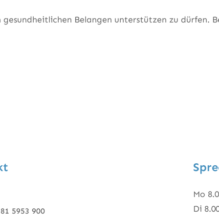
len gesundheitlichen Belangen unterstützen zu dürfen.
kt
Spre
Mo 8.0
Di 8.0
281 5953 900