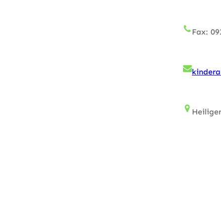
Fax: 09
kinder
Heilige